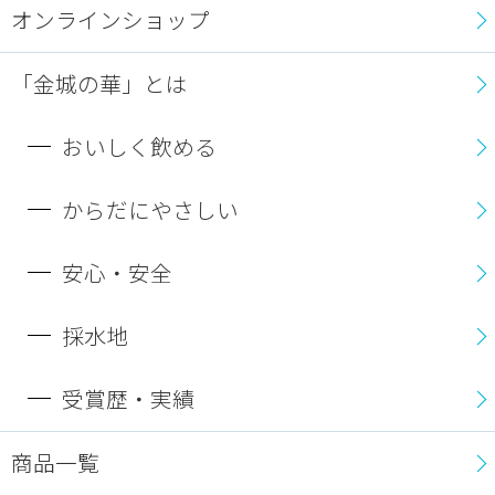
オンラインショップ
「金城の華」とは
おいしく飲める
からだにやさしい
安心・安全
採水地
受賞歴・実績
商品一覧