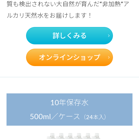
質も検出されない
大自然が育んだ“非加熱”ア
ルカリ天然水をお届けします！
詳しくみる
オンラインショップ
10年保存水
500ml／ケース
（24本入）