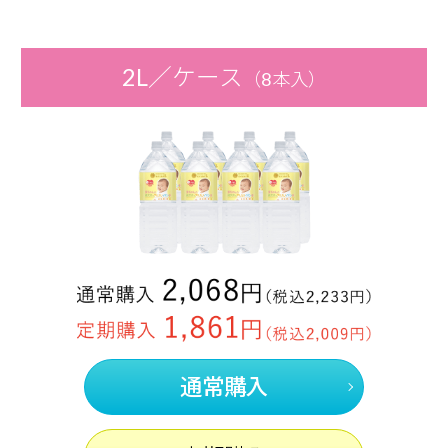
2L／ケース
（8本入）
通常購入