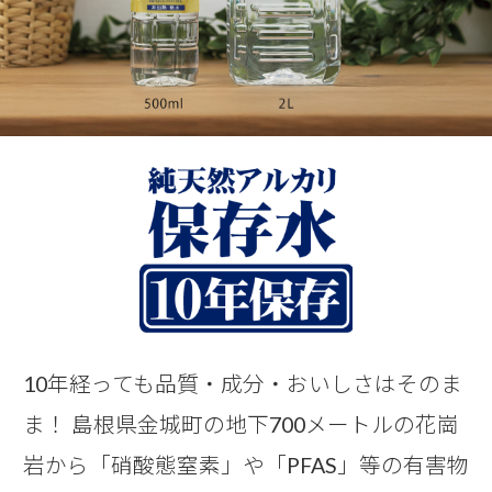
10年経っても品質・成分・おいしさはそのま
ま！
島根県金城町の地下700メートルの花崗
岩から
「硝酸態窒素」や「PFAS」等の有害物