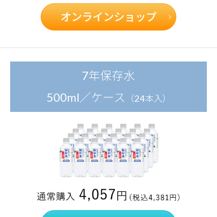
オンラインショップ
7年保存水
500ml／ケース
（24本入）