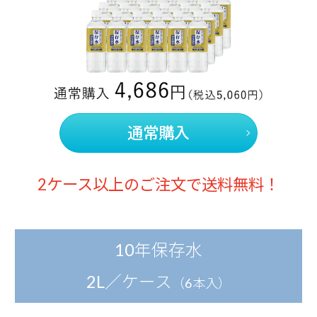
通常購入
2ケース以上のご注文で送料無料！
10年保存水
2L／ケース
（6本入）