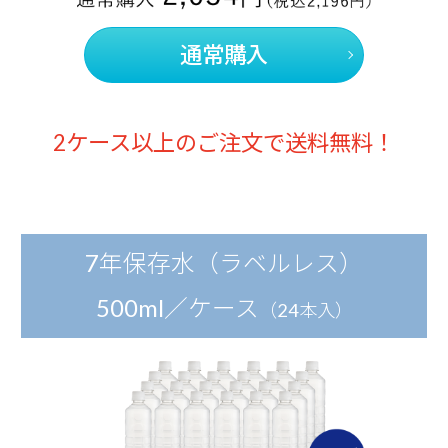
通常購入
2ケース以上のご注文で送料無料！
7年保存水（ラベルレス）
500ml／ケース
（24本入）