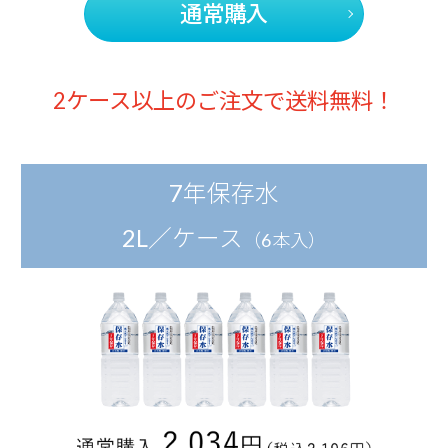
通常購入
2ケース以上のご注文で送料無料！
7年保存水
2L／ケース
（6本入）