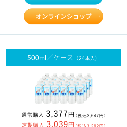
オンラインショップ
500ml／ケース
（24本入）