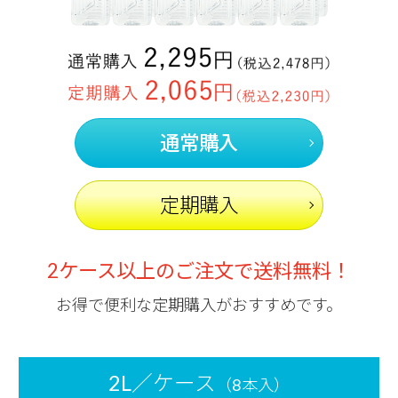
通常購入
定期購入
2ケース以上のご注文で送料無料！
お得で便利な定期購入がおすすめです。
2L／ケース
（8本入）