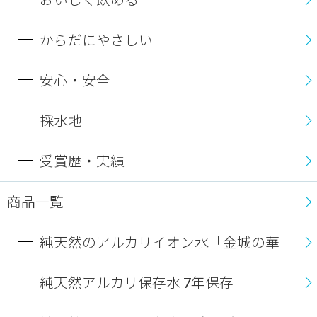
からだにやさしい
安心・安全
採水地
受賞歴・実績
商品一覧
純天然のアルカリイオン水「金城の華」
純天然アルカリ保存水 7年保存