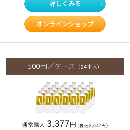
詳しくみる
オンラインショップ
500ml／ケース
（24本入）