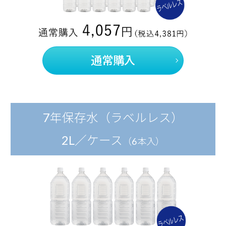
通常購入
7年保存水（ラベルレス）
2L／ケース
（6本入）