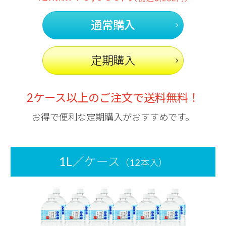
通常購入
定期購入
2ケース以上のご注文で送料無料！
お得で便利な定期購入がおすすめです。
1L／ケース
（12本入）