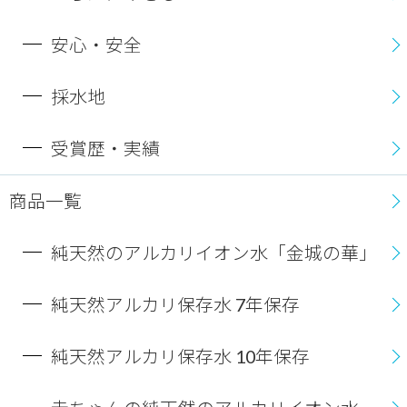
安心・安全
採水地
受賞歴・実績
商品一覧
純天然のアルカリイオン水「金城の華」
純天然アルカリ保存水 7年保存
純天然アルカリ保存水 10年保存