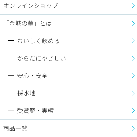
オンラインショップ
「金城の華」とは
おいしく飲める
からだにやさしい
安心・安全
採水地
受賞歴・実績
商品一覧