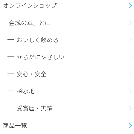
オンラインショップ
「金城の華」とは
おいしく飲める
からだにやさしい
安心・安全
採水地
受賞歴・実績
商品一覧