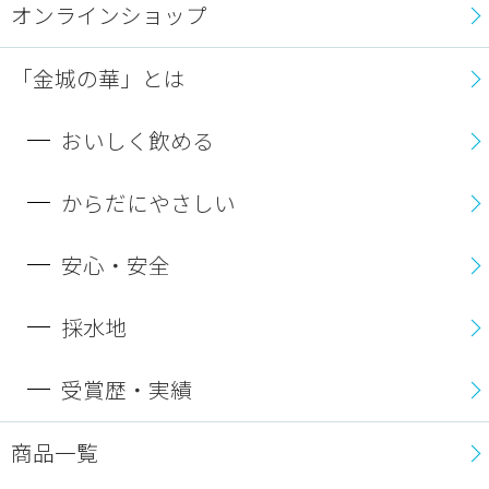
オンラインショップ
「金城の華」とは
おいしく飲める
からだにやさしい
安心・安全
採水地
受賞歴・実績
商品一覧