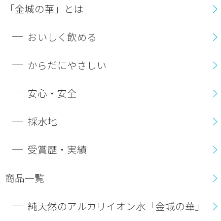
「金城の華」とは
おいしく飲める
からだにやさしい
安心・安全
採水地
受賞歴・実績
商品一覧
純天然のアルカリイオン水「金城の華」