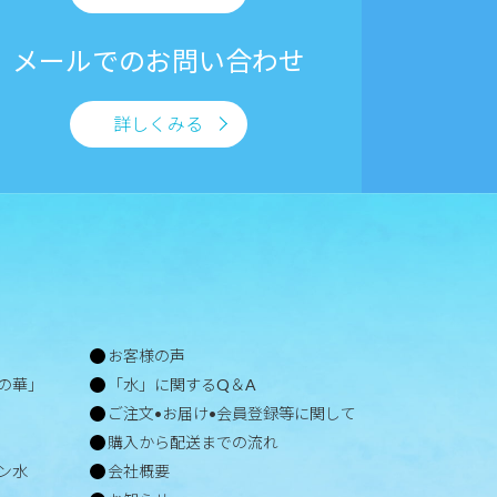
メールでの
お問い合わせ
詳しくみる
お客様の声
の華」
「水」に関するQ＆A
ご注文•お届け•会員登録等に関して
購入から配送までの流れ
ン水
会社概要