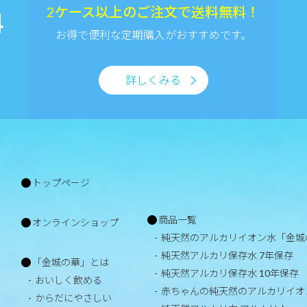
2ケース以上のご注文で送料無料！
4
お得で便利な定期購入がおすすめです。
詳しくみる
トップページ
商品一覧
オンラインショップ
純天然のアルカリイオン水「金城
純天然アルカリ保存水 7年保存
「金城の華」とは
純天然アルカリ保存水 10年保存
おいしく飲める
赤ちゃんの純天然のアルカリイオ
からだにやさしい