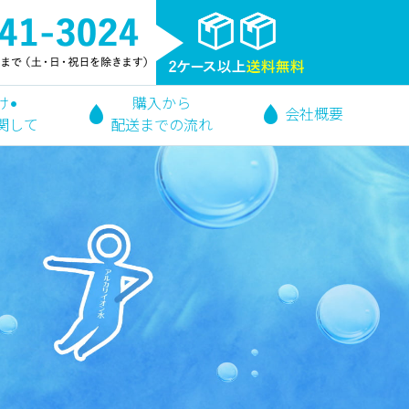
け•
購入から
会社概要
関して
配送までの流れ