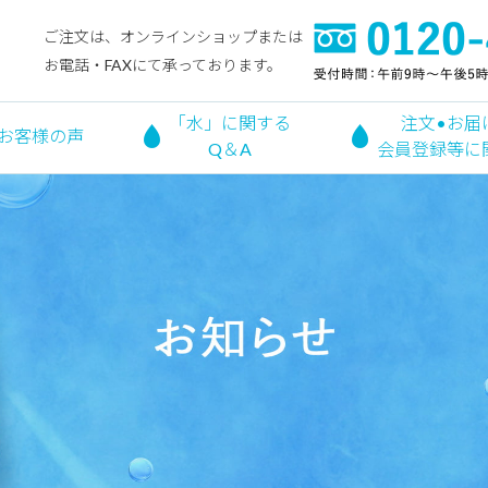
ご注文は、オンラインショップまたは
お電話・FAXにて承っております。
「水」に関する
注文•お届
お客様の声
Q＆A
会員登録等に
お知らせ