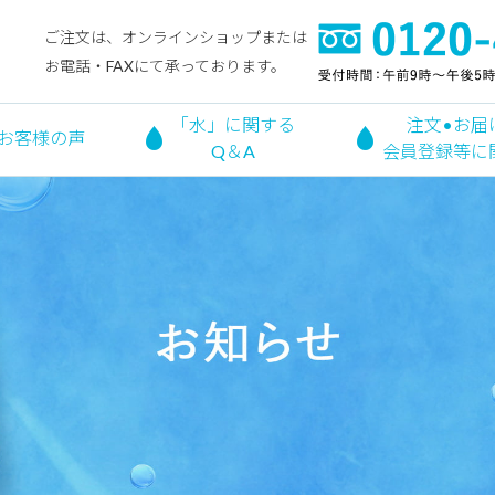
ご注文は、オンラインショップまたは
お電話・FAXにて承っております。
「水」に関する
注文•お届
お客様の声
Q＆A
会員登録等に
お知らせ