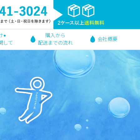
け•
購入から
会社概要
関して
配送までの流れ