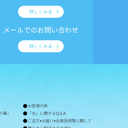
詳しくみる
メールでの
お問い合わせ
詳しくみる
お客様の声
の華」
「水」に関するQ＆A
ご注文•お届け•会員登録等に関して