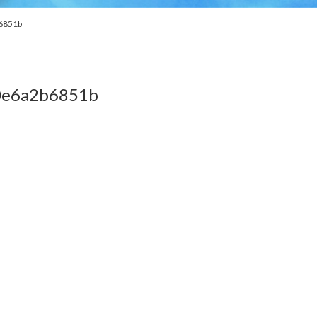
6851b
0e6a2b6851b