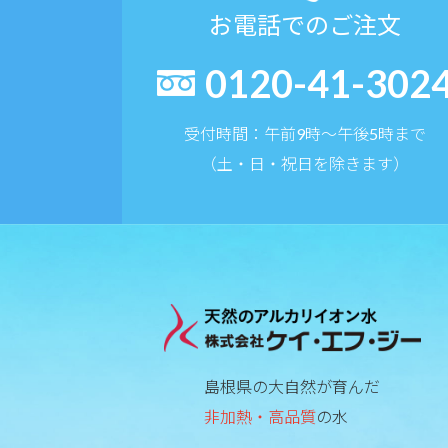
お電話でのご注文
0120-41-302
受付時間：午前9時〜午後5時まで
（土・日・祝日を除きます）
島根県の大自然が育んだ
非加熱・高品質
の水