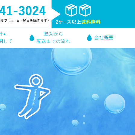
け•
購入から
会社概要
関して
配送までの流れ