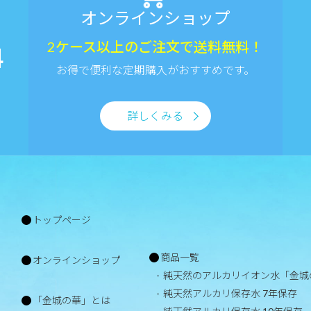
オンラインショップ
2ケース以上のご注文で送料無料！
4
お得で便利な定期購入がおすすめです。
詳しくみる
トップページ
商品一覧
オンラインショップ
純天然のアルカリイオン水「金城
純天然アルカリ保存水 7年保存
「金城の華」とは