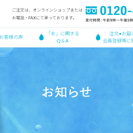
ご注文は、オンラインショップまたは
お電話・FAXにて承っております。
「水」に関する
注文•お届
お客様の声
Q＆A
会員登録等に
お知らせ