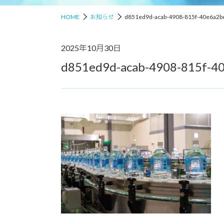
HOME
お知らせ
d851ed9d-acab-4908-815f-40e6a2b
2025年10月30日
d851ed9d-acab-4908-815f-4