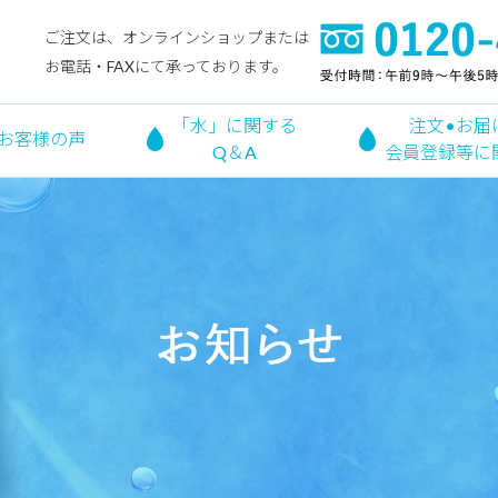
ご注文は、オンラインショップまたは
お電話・FAXにて承っております。
「水」に関する
注文•お届
お客様の声
Q＆A
会員登録等に
お知らせ