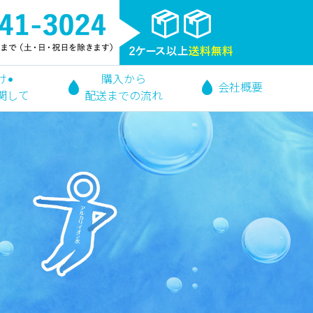
け•
購入から
会社概要
関して
配送までの流れ