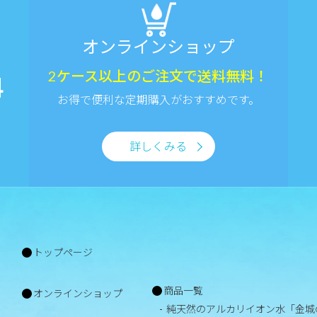
オンラインショップ
2ケース以上のご注文で送料無料！
4
お得で便利な定期購入がおすすめです。
詳しくみる
トップページ
商品一覧
オンラインショップ
純天然のアルカリイオン水「金城