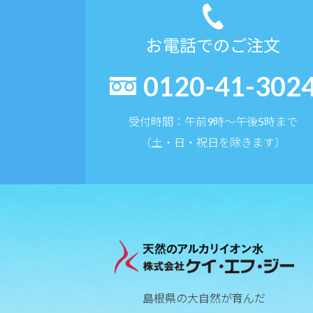
お電話でのご注文
0120-41-302
受付時間：午前9時〜午後5時まで
（土・日・祝日を除きます）
島根県の大自然が育んだ