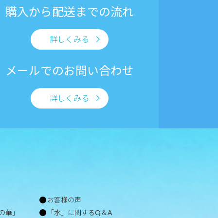
購入から
配送までの流れ
詳しくみる
メールでの
お問い合わせ
詳しくみる
お客様の声
の華」
「水」に関するQ＆A