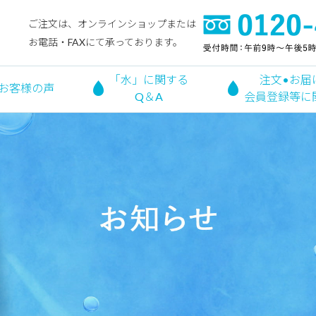
ご注文は、オンラインショップまたは
お電話・FAXにて承っております。
「水」に関する
注文•お届
お客様の声
Q＆A
会員登録等に
お知らせ