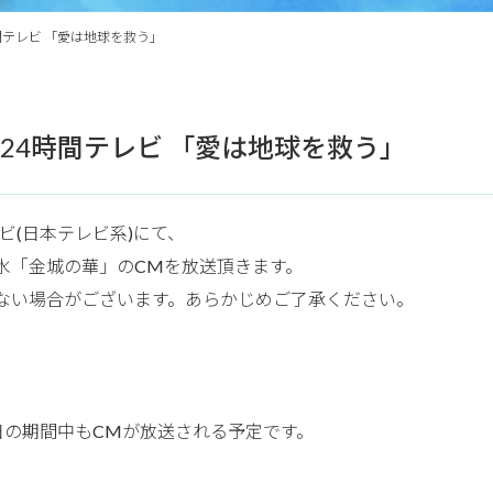
間テレビ 「愛は地球を救う」
24時間テレビ 「愛は地球を救う」
ビ(日本テレビ系)にて、
水「金城の華」のCMを放送頂きます。
ない場合がございます。あらかじめご了承ください。
31日の期間中もCMが放送される予定です。