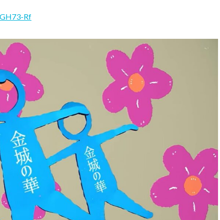
6GH73-Rf