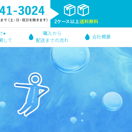
け•
購入から
会社概要
関して
配送までの流れ