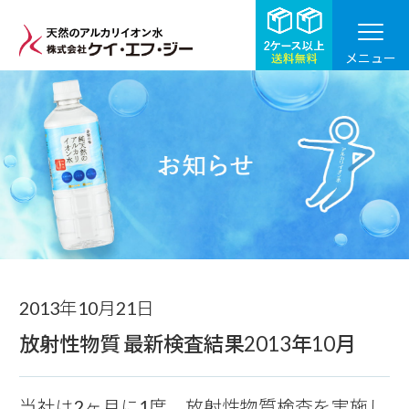
メニュー
お知らせ
2013年10月21日
放射性物質 最新検査結果2013年10月
当社は2ヶ月に1度、放射性物質検査を実施し