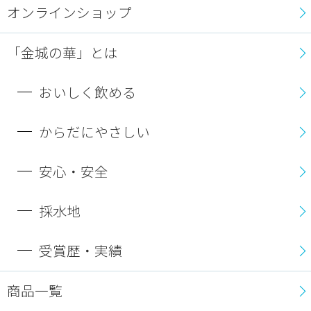
オンラインショップ
「金城の華」とは
おいしく飲める
からだにやさしい
安心・安全
採水地
受賞歴・実績
商品一覧