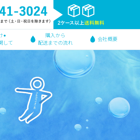
け•
購入から
会社概要
関して
配送までの流れ