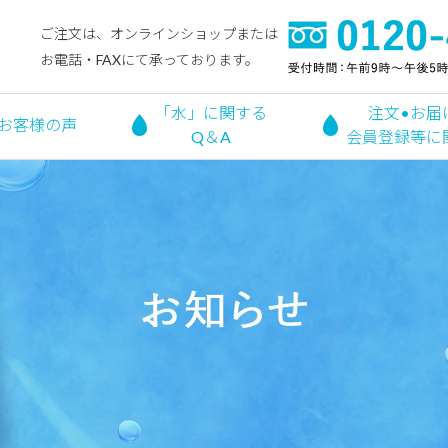
ご注文は、オンラインショップまたは
お電話・FAXにて承っております。
「水」に関する
注文•お届
お客様の声
Q＆A
会員登録等に
お知らせ