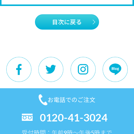
目次に戻る
お電話でのご注文
0120-41-3024
受付時間：午前9時〜午後5時まで