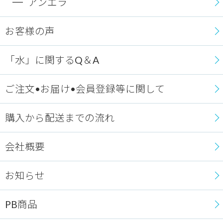
アンエラ
お客様の声
「水」に関するQ＆A
ご注文•お届け•会員登録等に関して
購入から配送までの流れ
会社概要
お知らせ
PB商品